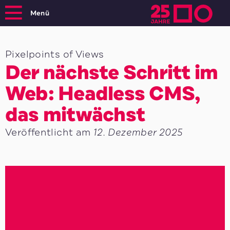
Menü
Pixelpoints of Views
Der nächste Schritt im
Web: Headless CMS,
das mitwächst
Veröffentlicht am
12. Dezember 2025