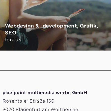
Webdesign & -development, Grafik,
SEO
feratel
pixelpoint multimedia ­werbe GmbH
Rosentaler Straße 150
9020 Klagenfurt am Wörthersee