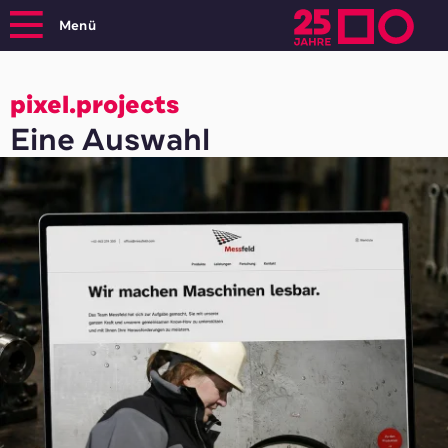
Menü
pixel.projects
Eine Auswahl