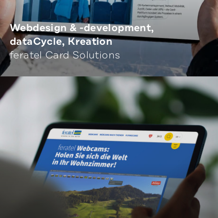
Webdesign & -development,
dataCycle, Kreation
feratel Card Solutions