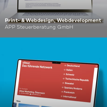
Print- & Webdesign, Webdevelopment
APP Steuerberatung GmbH