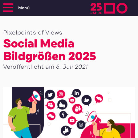
Menü
Pixelpoints of Views
Social Media
Bildgrößen 2025
Veröffentlicht am
6. Juli 2021