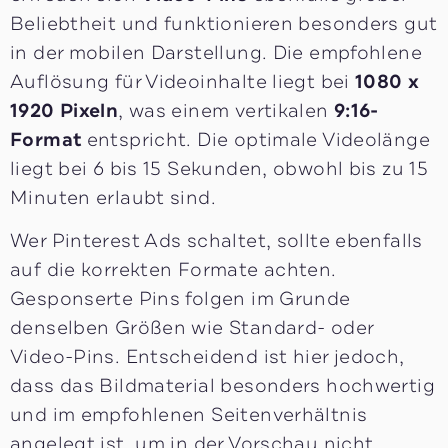
Beliebtheit und funktionieren besonders gut
in der mobilen Darstellung. Die empfohlene
Auflösung für Videoinhalte liegt bei
1080 x
1920 Pixeln
, was einem vertikalen
9:16-
Format
entspricht. Die optimale Videolänge
liegt bei 6 bis 15 Sekunden, obwohl bis zu 15
Minuten erlaubt sind.
Wer Pinterest Ads schaltet, sollte ebenfalls
auf die korrekten Formate achten.
Gesponserte Pins folgen im Grunde
denselben Größen wie Standard- oder
Video-Pins. Entscheidend ist hier jedoch,
dass das Bildmaterial besonders hochwertig
und im empfohlenen Seitenverhältnis
angelegt ist, um in der Vorschau nicht