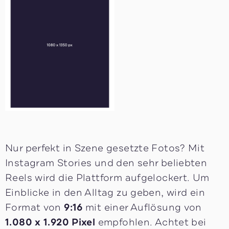
Nur perfekt in Szene gesetzte Fotos? Mit
Instagram Stories und den sehr beliebten
Reels wird die Plattform aufgelockert. Um
Einblicke in den Alltag zu geben, wird ein
Format von
9:16
mit einer Auflösung von
1.080 x 1.920 Pixel
empfohlen. Achtet bei