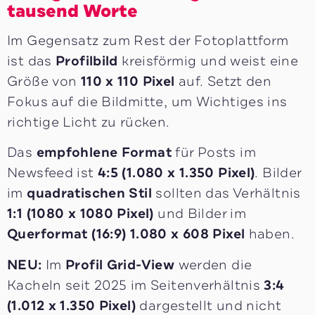
tausend Worte
Im Gegensatz zum Rest der Fotoplattform
ist das
Profilbild
kreisförmig und weist eine
Größe von
110 x 110 Pixel
auf. Setzt den
Fokus auf die Bildmitte, um Wichtiges ins
richtige Licht zu rücken.
Das
empfohlene Format
für Posts im
Newsfeed ist
4:5 (1.080 x 1.350 Pixel)
. Bilder
im
quadratischen Stil
sollten das Verhältnis
1:1 (1080 x 1080 Pixel)
und Bilder im
Querformat (16:9) 1.080 x 608
Pixel
haben.
NEU:
Im
Profil Grid-View
werden die
Kacheln seit 2025 im Seitenverhältnis
3:4
(1.012 x 1.350 Pixel)
dargestellt und nicht