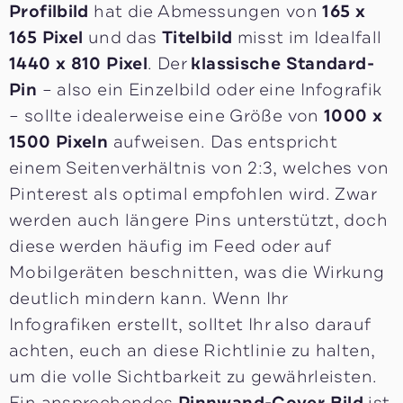
Profilbild
hat die Abmessungen von
165 x
165 Pixel
und das
Titelbild
misst im Idealfall
1440 x 810 Pixel
. Der
klassische Standard-
Pin
– also ein Einzelbild oder eine Infografik
– sollte idealerweise eine Größe von
1000 x
1500 Pixeln
aufweisen. Das entspricht
einem Seitenverhältnis von 2:3, welches von
Pinterest als optimal empfohlen wird. Zwar
werden auch längere Pins unterstützt, doch
diese werden häufig im Feed oder auf
Mobilgeräten beschnitten, was die Wirkung
deutlich mindern kann. Wenn Ihr
Infografiken erstellt, solltet Ihr also darauf
achten, euch an diese Richtlinie zu halten,
um die volle Sichtbarkeit zu gewährleisten.
Ein ansprechendes
Pinnwand-Cover
Bild
ist