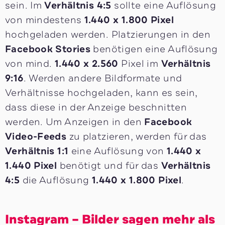
sein. Im
Verhältnis 4:5
sollte eine Auflösung
von mindestens
1.440 x 1.800 Pixel
hochgeladen werden. Platzierungen in den
Facebook Stories
benötigen eine Auflösung
von mind.
1.440 x 2.560
Pixel im
Verhältnis
9:16
. Werden andere Bildformate und
Verhältnisse hochgeladen, kann es sein,
dass diese in der Anzeige beschnitten
werden. Um Anzeigen in den
Facebook
Video-Feeds
zu platzieren, werden für das
Verhältnis 1:1
eine Auflösung von
1.440 x
1.440 Pixel
benötigt und für das
Verhältnis
4:5
die Auflösung
1.440 x 1.800 Pixel
.
Instagram – Bilder sagen mehr als